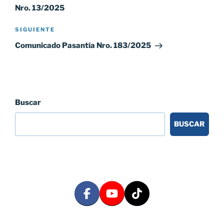
Nro. 13/2025
Siguiente
SIGUIENTE
entrada
Comunicado Pasantía Nro. 183/2025
Buscar
BUSCAR