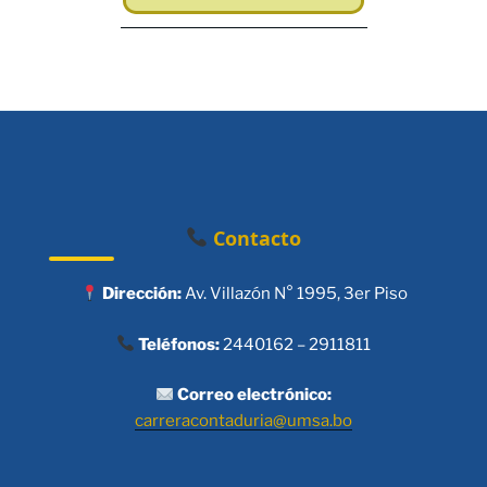
Contacto
Dirección:
Av. Villazón N° 1995, 3er Piso
Teléfonos:
2440162 – 2911811
Correo electrónico:
carreracontaduria@umsa.bo